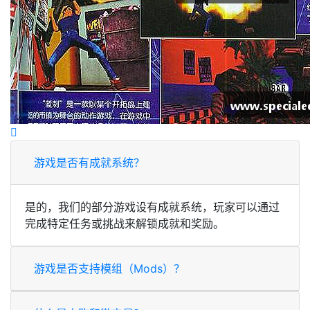
游戏是否有成就系统？
是的，我们的部分游戏设有成就系统，玩家可以通过
完成特定任务或挑战来解锁成就和奖励。
游戏是否支持模组（Mods）？